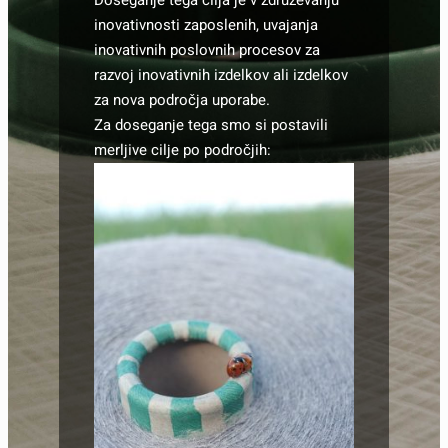
inovativnosti zaposlenih, uvajanja
inovativnih poslovnih procesov za
razvoj inovativnih izdelkov ali izdelkov
za nova področja uporabe.
Za doseganje tega smo si postavili
merljive cilje po področjih: