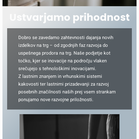
Ustvarjamo prihodnost
Dobro se zavedamo zahtevnosti dajanja novih
izdelkov na trg – od zgodnjih faz razvoja do
uspešnega prodora na trg. Naše podjetje kot
točko, kjer se inovacije na področju vlaken
srečujejo s tehnološkimi inovacijami.
Z lastnim znanjem in vrhunskimi sistemi
kakovosti ter lastnimi prizadevanji za razvoj
posebnih značilnosti naših prej vsem strankam
ponujamo nove razvojne priložnosti.