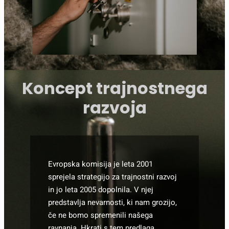
Koncept trajnostnega
razvoja
Evropska komisija je leta 2001
sprejela strategijo za trajnostni razvoj
in jo leta 2005 dopolnila. V njej
predstavlja nevarnosti, ki nam grozijo,
če ne bomo spremenili našega
ravnanja. Hkrati s tem predlaga