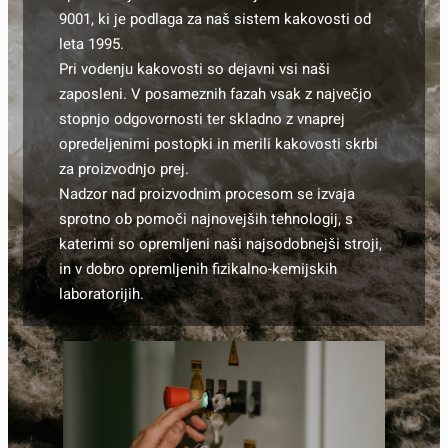
9001, ki je podlaga za naš sistem kakovosti od
leta 1995.
Pri vodenju kakovosti so dejavni vsi naši
zaposleni. V posameznih fazah vsak z največjo
stopnjo odgovornosti ter skladno z vnaprej
opredeljenimi postopki in merili kakovosti skrbi
za proizvodnjo prej.
Nadzor nad proizvodnim procesom se izvaja
sprotno ob pomoči najnovejših tehnologij, s
katerimi so opremljeni naši najsodobnejši stroji,
in v dobro opremljenih fizikalno-kemijskih
laboratorijih.