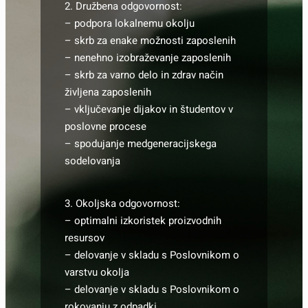
2. Družbena odgovornost:
– podpora lokalnemu okolju
– skrb za enake možnosti zaposlenih
– nenehno izobraževanje zaposlenih
– skrb za varno delo in zdrav način
življena zaposlenih
– vključevanje dijakov in študentov v
poslovne procese
– spodujanje medgeneracijskega
sodelovanja
3. Okoljska odgovornost:
– optimalni izkoristek proizvodnih
resursov
– delovanje v skladu s Poslovnikom o
varstvu okolja
– delovanje v skladu s Poslovnikom o
rokovanju z odpadki