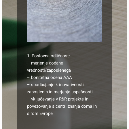
1. Poslovna odličnost:
– merjenje dodane
vrednosti/zaposlenega
– bonitetna ocena AAA
– spodbujanje k inovativnosti
zaposlenih in merjenje uspešnosti
– vključevanje v R&R projekte in
povezovanje s centri znanja doma in
širom Evrope