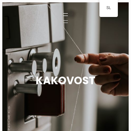
SL
KAKOVOST