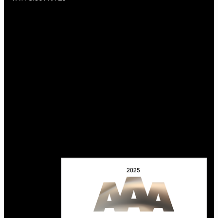
premium bootstrap themes