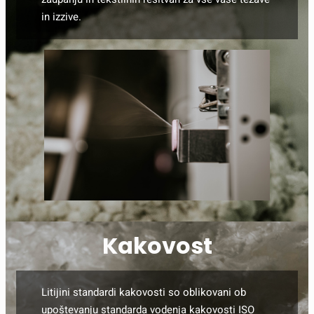
in izzive.
Kakovost
Litijini standardi kakovosti so oblikovani ob
upoštevanju standarda vodenja kakovosti ISO