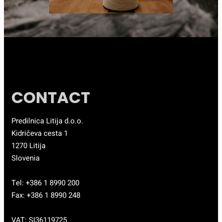
CONTACT
Predilnica Litija d.o.o.
Kidričeva cesta 1
1270 Litija
Slovenia
Tel: +386 1 8990 200
Fax: +386 1 8990 248
VAT: SI36119725