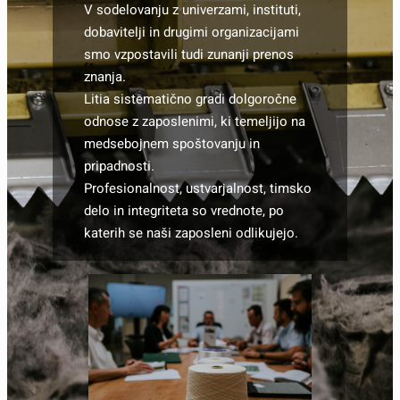
V sodelovanju z univerzami, instituti,
dobavitelji in drugimi organizacijami
smo vzpostavili tudi zunanji prenos
znanja.
Litia sistematično gradi dolgoročne
odnose z zaposlenimi, ki temeljijo na
medsebojnem spoštovanju in
pripadnosti.
Profesionalnost, ustvarjalnost, timsko
delo in integriteta so vrednote, po
katerih se naši zaposleni odlikujejo.